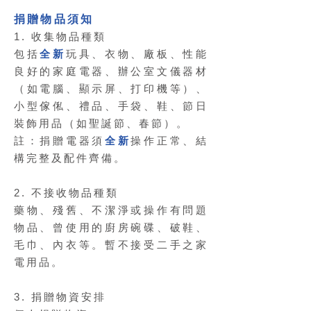
捐贈物品須知
1. 收集物品種類
包括
全新
玩具、衣物、廠板、性能
良好的家庭電器、辦公室文儀器材
（如電腦、顯示屏、打印機等）、
小型傢俬、禮品、手袋、鞋、節日
裝飾用品（如聖誕節、春節）。
註：捐贈電器須
全新
操作正常、結
構完整及配件齊備。
2. 不接收物品種類
藥物、殘舊、不潔淨或操作有問題
物品、曾使用的廚房碗碟、破鞋、
毛巾、內衣等。暫不接受二手之家
電用品。
3. 捐贈物資安排