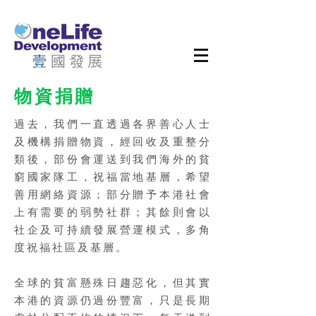
物資捐贈
過去，我們一直透過各界善心人士
及機構捐贈物資，經回收及重整分
類後，部份會運送到我們海外的貧
窮國家隊工，祝福當地基層，希望
善用網絡資源；部分贈予本港社會
上有需要的弱勢社群；其餘則會以
社企及可持續發展營運模式，多角
度祝福社區及基層。
全球的貧富懸殊日趨惡化，但其實
本港的資源仍過份豐富，只是長期