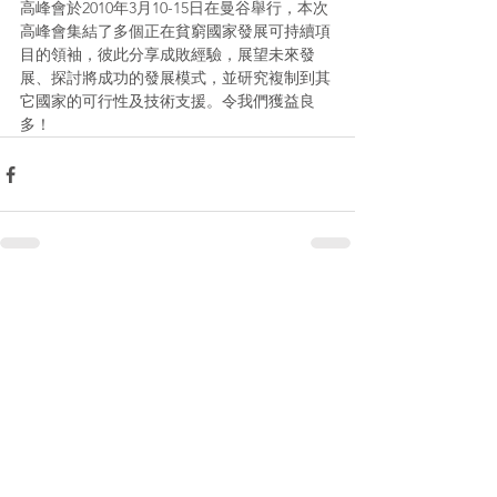
高峰會於2010年3月10-15日在曼谷舉行，本次
高峰會集結了多個正在貧窮國家發展可持續項
目的領袖，彼此分享成敗經驗，展望未來發
展、探討將成功的發展模式，並研究複制到其
它國家的可行性及技術支援。令我們獲益良
多！