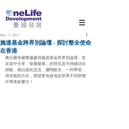
Nov 11, 2011
施達基金跨界別論壇 - 探討整全使命
在香港
萬分榮幸被獲邀參與施達基金跨界別論壇，並
在當中分享「壹國發展」的理念及可持續項目
經驗，藉以彼此交流，擴闊眼光，一同學習，
尋求新的方向，期望更有效地在世界不同群體
中帶來影響力！