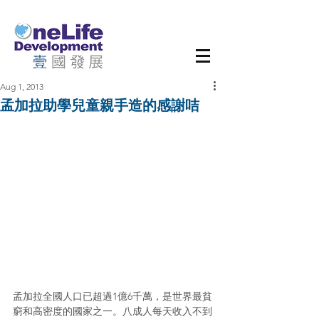
Aug 1, 2013
孟加拉助學兒童親手造的感謝咭
孟加拉全國人口已超過1億6千萬，是世界最貧
窮和高密度的國家之一。八成人每天收入不到