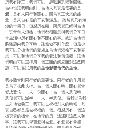
恩我有隊工，我們可以一起戰勝恐懼和困難。
當中也讓我明白到，當地人其實最需要的是
愛
，是有人同行和關心。因為真正快樂的能
量，是來自心靈的平安和滿足。 雖然真只有短
短的十四日，但感恩在頭一兩天就已經與當地
一班青年人混熟，他們都很願意與我們分享日
常生活中所有開心和不開心的事。或許當他們
將難題向我分享時，雖然做不到什麼，但最少
我可以分擔他們的憂慮並為他們灌輸平安和喜
樂；可以和他們分享我的看法和價值觀，讓他
們明白可以選擇用一個正面的態度面對這些問
題；可以嘗試用我的
生命影響他們的生命
。
我亦體會到同行者的重要性。同行者的作用就
是為了彼此扶持。當一個人開心時，開心就會
變成雙倍，一人一份開心；當一個人悲傷時，
悲傷就可以減半，一人一半悲傷。 當我以為我
去外地做義工，我可以去祝福別人的時候，其
實自己卻是最被祝福的一個。很感恩有一個這
樣寶貴的機會，在地球的另一邊遇到這些人和
事，讓我可以學習愛與被愛。有愛就有希望，