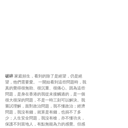
破碎
 家庭頻生，看到的除了是絕望，仍是絕
望，他們需要愛。 一開始看到這些問題時，我
真的覺得很無助、很沉重、很痛心。因為這些
問題，是身在香港的我從未接觸過的，是一個
很大很深的問題，不是一時三刻可以解決。我
嘗試理解，面對政治問題，我不懂政治；經濟
問題，我沒有錢，就算是有錢，也捐不了多
少；人生安全問題，我沒有槍，亦不懂功夫，
保護不到當地人，有點無能為力的感覺。但感