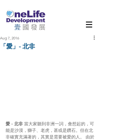
Aug 7, 2016
「愛」- 北非
愛 - 北非
 當大家聽到非洲一詞，會想起的，可
能是沙漠，獅子、老虎，甚或是鑽石。但在北
非確實充滿著的，其實是需要被愛的人。 由於