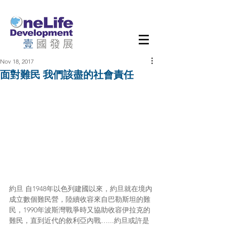
Nov 18, 2017
面對難民 我們該盡的社會責任
約旦 自1948年以色列建國以來，約旦就在境內
成立數個難民營，陸續收容來自巴勒斯坦的難
民，1990年波斯灣戰爭時又協助收容伊拉克的
難民，直到近代的敘利亞內戰…...約旦或許是