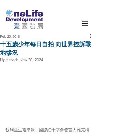
Feb 20, 2018
十五歲少年每日自拍 向世界控訴戰
地慘況
Updated:
Nov 20, 2024
敍利亞生靈塗炭，國際紅十字會發言人雅克梅