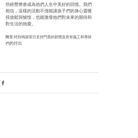
些
經歷將會成為他們人生中美好的回憶。我們
相信，這樣的活動不僅能讓孩子們的身心靈獲
得放鬆與愉悅，也能激發他們對未來的期待和
對生活的熱愛。
附言:
特別鳴謝當日支持門票的群體及所有義工和導師
的付出
們