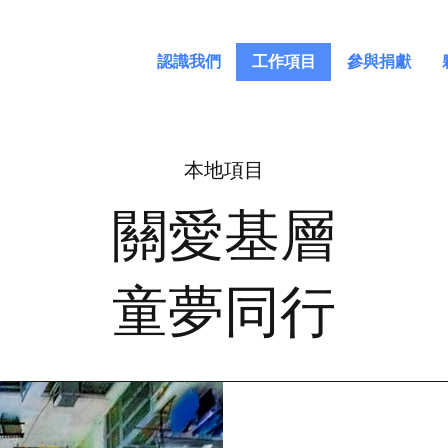
認識我們
工作項目
參與捐獻
本地項目
關愛基層
童夢同行