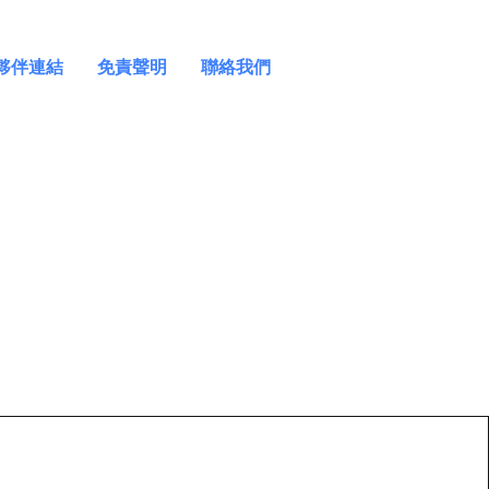
夥伴連結
免責聲明
聯絡我們