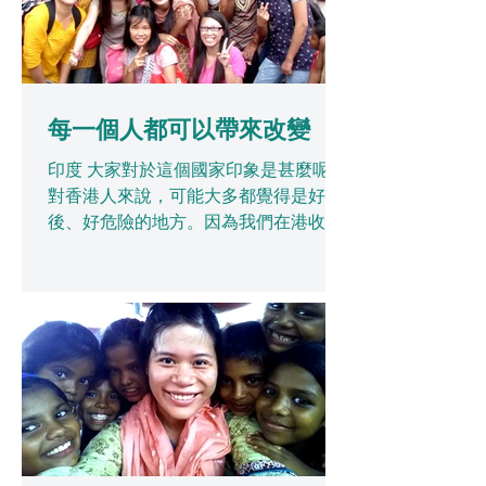
每一個人都可以帶來改變
印度 大家對於這個國家印象是甚麼呢？
對香港人來說，可能大多都覺得是好落
後、好危險的地方。因為我們在港收到
的資訊，多數是一些很負面的消息，所
以大部份香港人對印度這個地方的印象
都不是太好，很怕踏足這個地方。而我
在12年前第一次去印度做義工的時候，
都是帶著這種負面的心態出發。...