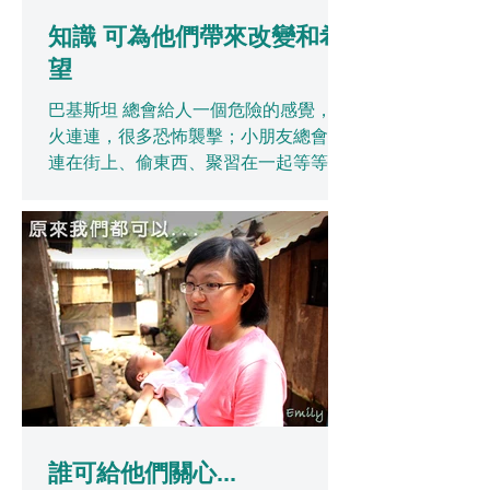
知識 可為他們帶來改變和希
望
巴基斯坦 總會給人一個危險的感覺，戰
火連連，很多恐怖襲擊；小朋友總會流
連在街上、偷東西、聚習在一起等等一
些負面的感覺。當我第一次踏足這片土
地的時候，就發現到這個地方可愛之
處，不是建築物、食物或環境所吸引
我，而是被巴基斯坦的人民及文化所吸
引我。...
誰可給他們關心...