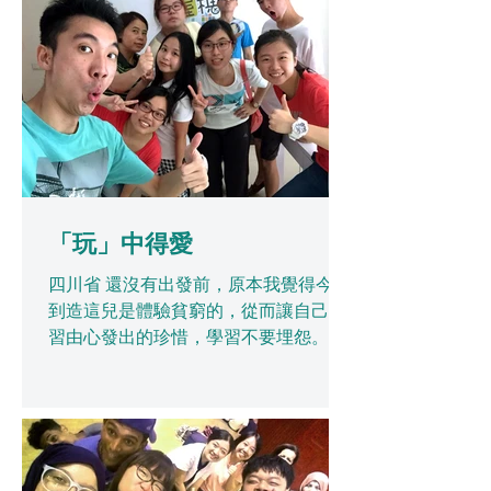
就是印度給大家的印象...
「玩」中得愛
四川省 還沒有出發前，原本我覺得今次
到造這兒是體驗貧窮的，從而讓自己學
習由心發出的珍惜，學習不要埋怨。但
事實跟我的想法有很大差距。我在這城
市八天，每天都過得很舒服。我們每天
都玩桌遊，透過玩耍加深對他們的認
識，關心他們。 據我所知，這裡的當地
人生命其實是挺破碎的。他們很多人