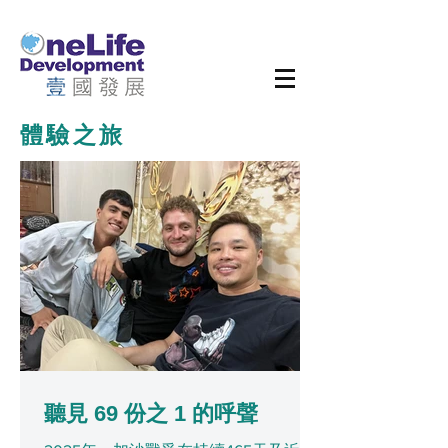
體驗之旅
聽見 69 份之 1 的呼聲