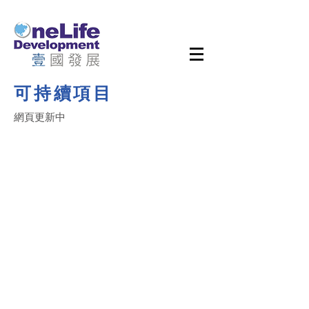
可持續項目
網頁更新中
Copyright OneLife Development 壹國發展©
私隱政策及免責
2009-2025
All rights Reserved. I 慈善團體免稅
聲明
檔案號碼 : 91/10231